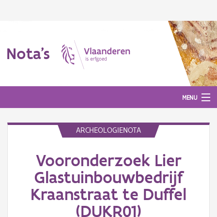
Nota's
MENU
ARCHEOLOGIENOTA
Nota's
Vooronderzoek Lier
Aanmelden
Glastuinbouwbedrijf
Kraanstraat te Duffel
(DUKR01)