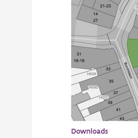
20 m
Downloads
Informatie Vlaanderen