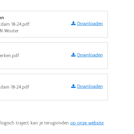
en
Downloaden
tdam 18-24.pdf
EN Wouter
Downloaden
werken.pdf
Downloaden
tdam 18-24.pdf
aarden
logisch traject kan je terugvinden
op onze website
.