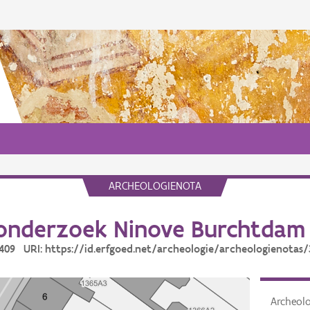
ARCHEOLOGIENOTA
onderzoek Ninove Burchtdam 
3409 URI: https://id.erfgoed.net/archeologie/archeologienotas
Archeol