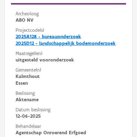
Archeoloog
ABO NV
Projectcode(s)
2025A128 - bureauonderzoek
2025D12 - landschappelijk bodemonderzoek
Maatregel(en)
uitgesteld vooronderzoek
Gemeente(n)
Kalmthout
Essen
Beslissing
Aktename
Datum beslissing
12-06-2025
Behandelaar
Agentschap Onroerend Erfgoed