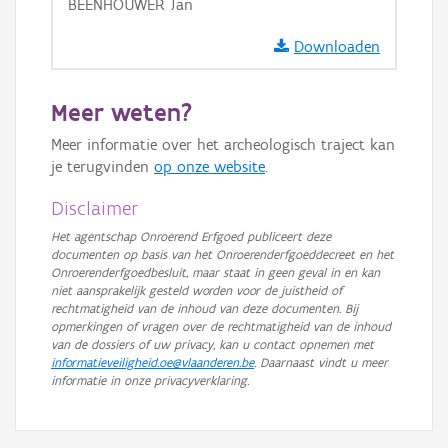
BEENHOUWER Jan
Ortho
Downloaden
GRB-Basiskaart
GRB-Basiskaart in grijswaarden
Meer weten?
Meer informatie over het archeologisch traject kan
je terugvinden
op onze website
.
Disclaimer
Het agentschap Onroerend Erfgoed publiceert deze
documenten op basis van het Onroerenderfgoeddecreet en het
Onroerenderfgoedbesluit, maar staat in geen geval in en kan
niet aansprakelijk gesteld worden voor de juistheid of
rechtmatigheid van de inhoud van deze documenten. Bij
opmerkingen of vragen over de rechtmatigheid van de inhoud
van de dossiers of uw privacy, kan u contact opnemen met
informatieveiligheid.oe@vlaanderen.be
. Daarnaast vindt u meer
informatie in onze privacyverklaring.