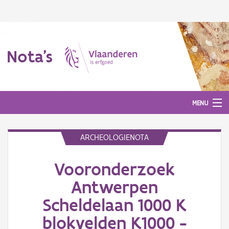
Nota's
MENU
ARCHEOLOGIENOTA
Nota's
Vooronderzoek
Aanmelden
Antwerpen
Scheldelaan 1000 K
blokvelden K1000 -