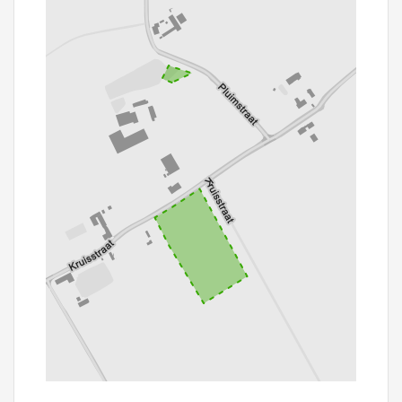
100 m