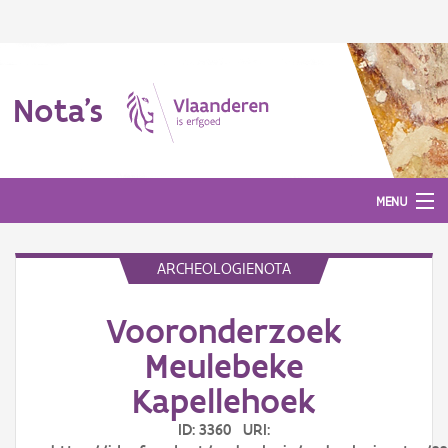
Nota's
MENU
ARCHEOLOGIENOTA
Nota's
Vooronderzoek
Aanmelden
Meulebeke
Kapellehoek
ID: 3360 URI: