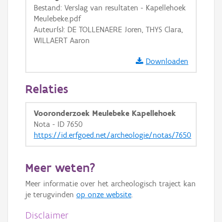
Bestand: Verslag van resultaten - Kapellehoek
GRB-Basiskaart in grijswaarden
Meulebeke.pdf
Auteur(s): DE TOLLENAERE Joren, THYS Clara,
WILLAERT Aaron
Downloaden
Relaties
Vooronderzoek Meulebeke Kapellehoek
Nota - ID 7650
https://id.erfgoed.net/archeologie/notas/7650
Meer weten?
Meer informatie over het archeologisch traject kan
je terugvinden
op onze website
.
Disclaimer