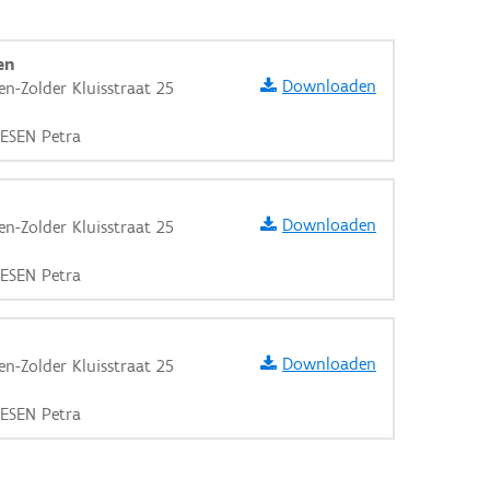
en
Downloaden
n-Zolder Kluisstraat 25
IESEN Petra
Downloaden
n-Zolder Kluisstraat 25
IESEN Petra
Downloaden
n-Zolder Kluisstraat 25
IESEN Petra
aarden