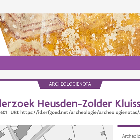
ARCHEOLOGIENOTA
erzoek Heusden-Zolder Kluiss
33601 URI: https://id.erfgoed.net/archeologie/archeologienotas/
Archeol