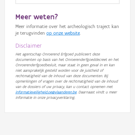
GRB-Basiskaart
Meer weten?
GRB-Basiskaart in grijswaarden
Meer informatie over het archeologisch traject kan
je terugvinden
op onze website
.
Disclaimer
Het agentschap Onroerend Erfgoed publiceert deze
documenten op basis van het Onroerenderfgoeddecreet en het
Onroerenderfgoedbesluit, maar staat in geen geval in en kan
niet aansprakelijk gesteld worden voor de juistheid of
rechtmatigheid van de inhoud van deze documenten. Bij
opmerkingen of vragen over de rechtmatigheid van de inhoud
van de dossiers of uw privacy, kan u contact opnemen met
informatieveiligheid.oe@vlaanderen.be
. Daarnaast vindt u meer
informatie in onze privacyverklaring.