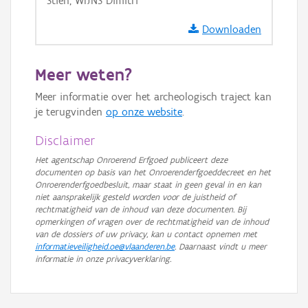
Stien, WIJNS Dimitri
GRB-Basiskaart in grijswaarden
Downloaden
Meer weten?
Meer informatie over het archeologisch traject kan
je terugvinden
op onze website
.
Disclaimer
Het agentschap Onroerend Erfgoed publiceert deze
documenten op basis van het Onroerenderfgoeddecreet en het
Onroerenderfgoedbesluit, maar staat in geen geval in en kan
niet aansprakelijk gesteld worden voor de juistheid of
rechtmatigheid van de inhoud van deze documenten. Bij
opmerkingen of vragen over de rechtmatigheid van de inhoud
van de dossiers of uw privacy, kan u contact opnemen met
informatieveiligheid.oe@vlaanderen.be
. Daarnaast vindt u meer
informatie in onze privacyverklaring.