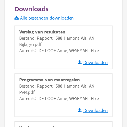
50 m
Downloads
Informatie Vlaanderen
Alle bestanden downloaden
i
Verslag van resultaten
Bestand: Rapport 1588 Hamont Wal AN
Bijlagen.pdf
+
−
Auteur(s): DE LOOF Anne, WESEMAEL Elke
Downloaden
Programma van maatregelen
Bestand: Rapport 1588 Hamont Wal AN
Basis Lagen
PvM.pdf
Auteur(s): DE LOOF Anne, WESEMAEL Elke
OSM-Basiskaart
Ortho
Downloaden
GRB-Basiskaart