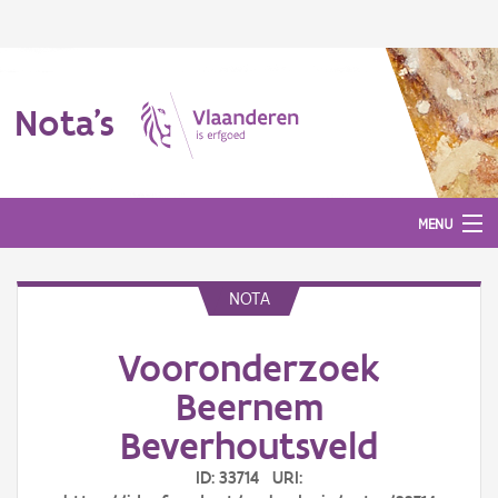
Nota's
MENU
NOTA
Nota's
Vooronderzoek
Aanmelden
Beernem
Beverhoutsveld
ID: 33714 URI: