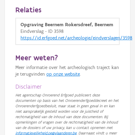
Relaties
Opgraving Beernem Rokersdreef, Beernem
Eindverslag - ID 3598
https://id.erfgoed.net/archeologie/eindverslagen/3598
Meer weten?
Meer informatie over het archeologisch traject kan
je terugvinden
op onze website
.
Disclaimer
Het agentschap Onroerend Erfgoed publiceert deze
documenten op basis van het Onroerenderfgoeddecreet en het
Onroerenderfgoedbesluit, maar staat in geen geval in en kan
niet aansprakelijk gesteld worden voor de juistheid of
rechtmatigheid van de inhoud van deze documenten. Bij
opmerkingen of vragen over de rechtmatigheid van de inhoud
van de dossiers of uw privacy, kan u contact opnemen met
informatieveiligheid.oe@vlaanderen.be
. Daarnaast vindt u meer