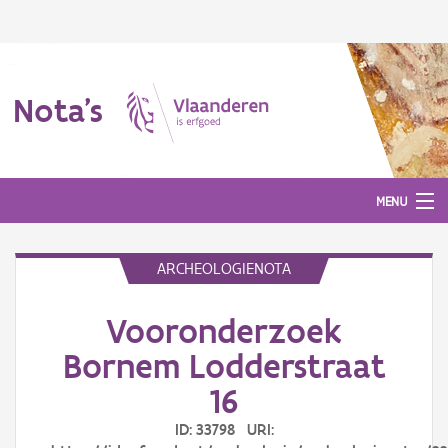
Nota's
MENU
ARCHEOLOGIENOTA
Nota's
Vooronderzoek
Aanmelden
Bornem Lodderstraat
16
ID: 33798 URI: