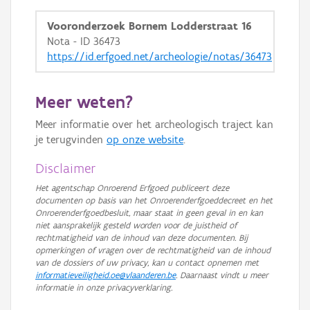
GRB-Basiskaart in grijswaarden
Vooronderzoek Bornem Lodderstraat 16
Nota - ID 36473
https://id.erfgoed.net/archeologie/notas/36473
Meer weten?
Meer informatie over het archeologisch traject kan
je terugvinden
op onze website
.
Disclaimer
Het agentschap Onroerend Erfgoed publiceert deze
documenten op basis van het Onroerenderfgoeddecreet en het
Onroerenderfgoedbesluit, maar staat in geen geval in en kan
niet aansprakelijk gesteld worden voor de juistheid of
rechtmatigheid van de inhoud van deze documenten. Bij
opmerkingen of vragen over de rechtmatigheid van de inhoud
van de dossiers of uw privacy, kan u contact opnemen met
informatieveiligheid.oe@vlaanderen.be
. Daarnaast vindt u meer
informatie in onze privacyverklaring.