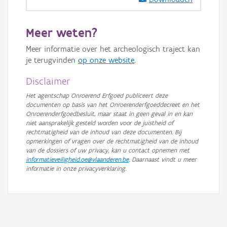
GRB-Basiskaart in grijswaarden
Meer weten?
Meer informatie over het archeologisch traject kan
je terugvinden
op onze website
.
Disclaimer
Het agentschap Onroerend Erfgoed publiceert deze
documenten op basis van het Onroerenderfgoeddecreet en het
Onroerenderfgoedbesluit, maar staat in geen geval in en kan
niet aansprakelijk gesteld worden voor de juistheid of
rechtmatigheid van de inhoud van deze documenten. Bij
opmerkingen of vragen over de rechtmatigheid van de inhoud
van de dossiers of uw privacy, kan u contact opnemen met
informatieveiligheid.oe@vlaanderen.be
. Daarnaast vindt u meer
informatie in onze privacyverklaring.