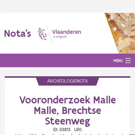
Nota's
MENU
ARCHEOLOGIENOTA
Nota's
Vooronderzoek Malle
Aanmelden
Malle, Brechtse
Steenweg
ID: 33813 URI: