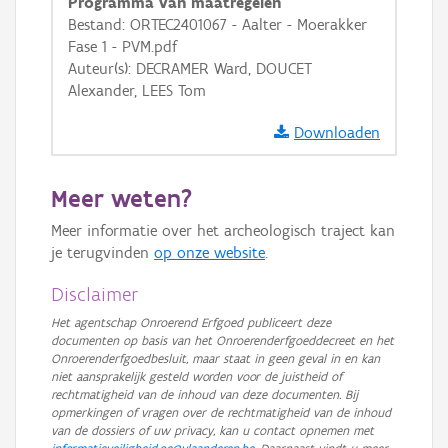
Programma van maatregelen
Bestand: ORTEC2401067 - Aalter - Moerakker
Fase 1 - PVM.pdf
Auteur(s): DECRAMER Ward, DOUCET
Alexander, LEES Tom
Downloaden
Meer weten?
Meer informatie over het archeologisch traject kan
je terugvinden
op onze website
.
Disclaimer
Het agentschap Onroerend Erfgoed publiceert deze
documenten op basis van het Onroerenderfgoeddecreet en het
Onroerenderfgoedbesluit, maar staat in geen geval in en kan
niet aansprakelijk gesteld worden voor de juistheid of
rechtmatigheid van de inhoud van deze documenten. Bij
opmerkingen of vragen over de rechtmatigheid van de inhoud
van de dossiers of uw privacy, kan u contact opnemen met