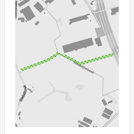
100 m