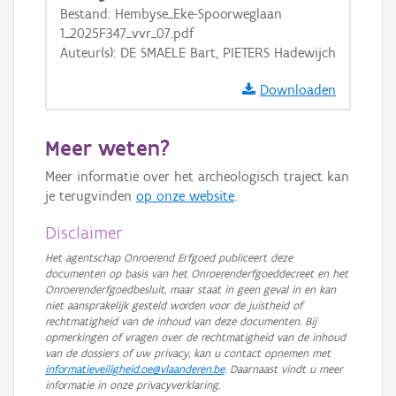
Bestand: Hembyse_Eke-Spoorweglaan
1_2025F347_vvr_07.pdf
Auteur(s): DE SMAELE Bart, PIETERS Hadewijch
Downloaden
Meer weten?
Meer informatie over het archeologisch traject kan
je terugvinden
op onze website
.
Disclaimer
Het agentschap Onroerend Erfgoed publiceert deze
documenten op basis van het Onroerenderfgoeddecreet en het
Onroerenderfgoedbesluit, maar staat in geen geval in en kan
niet aansprakelijk gesteld worden voor de juistheid of
rechtmatigheid van de inhoud van deze documenten. Bij
opmerkingen of vragen over de rechtmatigheid van de inhoud
van de dossiers of uw privacy, kan u contact opnemen met
informatieveiligheid.oe@vlaanderen.be
. Daarnaast vindt u meer
informatie in onze privacyverklaring.