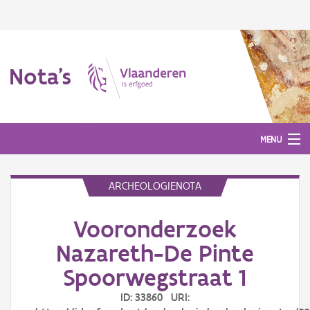
Nota's
MENU
ARCHEOLOGIENOTA
Nota's
Vooronderzoek
Aanmelden
Nazareth-De Pinte
Spoorwegstraat 1
ID: 33860 URI: