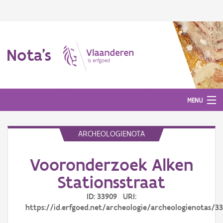
Nota's
MENU
ARCHEOLOGIENOTA
Nota's
Vooronderzoek Alken
Aanmelden
Stationsstraat
ID: 33909 URI:
https://id.erfgoed.net/archeologie/archeologienotas/3