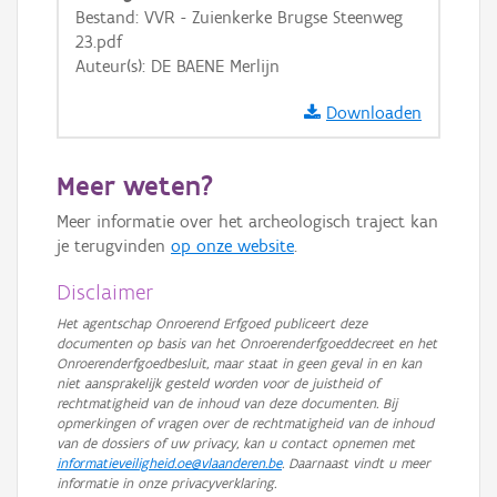
Bestand: VVR - Zuienkerke Brugse Steenweg
GRB-Basiskaart in grijswaarden
23.pdf
Auteur(s): DE BAENE Merlijn
Downloaden
Meer weten?
Meer informatie over het archeologisch traject kan
je terugvinden
op onze website
.
Disclaimer
Het agentschap Onroerend Erfgoed publiceert deze
documenten op basis van het Onroerenderfgoeddecreet en het
Onroerenderfgoedbesluit, maar staat in geen geval in en kan
niet aansprakelijk gesteld worden voor de juistheid of
rechtmatigheid van de inhoud van deze documenten. Bij
opmerkingen of vragen over de rechtmatigheid van de inhoud
van de dossiers of uw privacy, kan u contact opnemen met
informatieveiligheid.oe@vlaanderen.be
. Daarnaast vindt u meer
informatie in onze privacyverklaring.