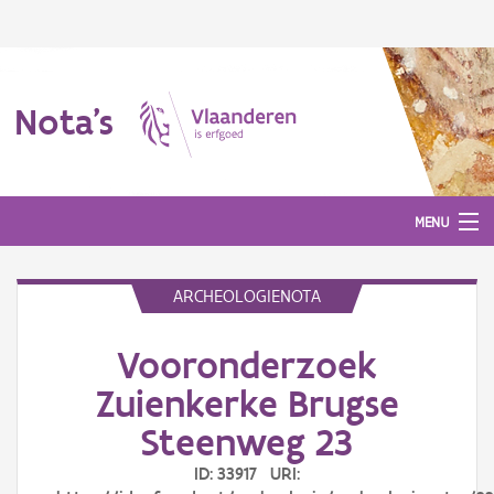
Nota's
MENU
ARCHEOLOGIENOTA
Nota's
Vooronderzoek
Aanmelden
Zuienkerke Brugse
Steenweg 23
ID: 33917 URI: