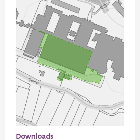
50 m
Downloads
Informatie Vlaanderen