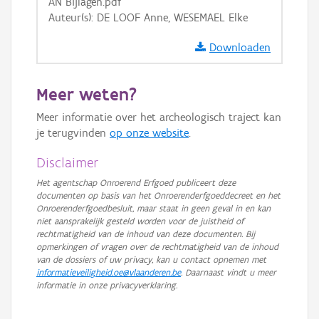
AN Bijlagen.pdf
Auteur(s): DE LOOF Anne, WESEMAEL Elke
Downloaden
Meer weten?
Meer informatie over het archeologisch traject kan
je terugvinden
op onze website
.
Disclaimer
Het agentschap Onroerend Erfgoed publiceert deze
documenten op basis van het Onroerenderfgoeddecreet en het
Onroerenderfgoedbesluit, maar staat in geen geval in en kan
niet aansprakelijk gesteld worden voor de juistheid of
rechtmatigheid van de inhoud van deze documenten. Bij
opmerkingen of vragen over de rechtmatigheid van de inhoud
van de dossiers of uw privacy, kan u contact opnemen met
informatieveiligheid.oe@vlaanderen.be
. Daarnaast vindt u meer
informatie in onze privacyverklaring.