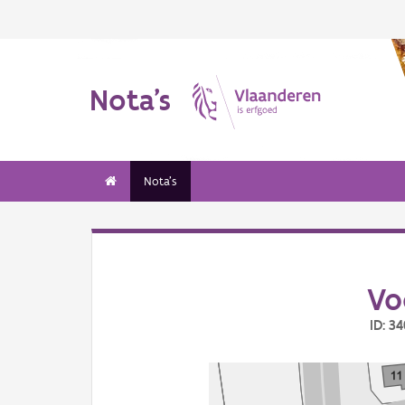
Nota's
Nota's
Vo
ID: 3