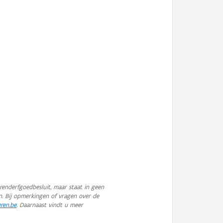
enderfgoedbesluit, maar staat in geen
n. Bij opmerkingen of vragen over de
eren.be
. Daarnaast vindt u meer