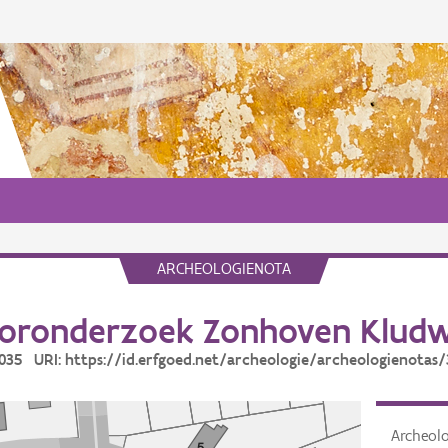
ARCHEOLOGIENOTA
oronderzoek Zonhoven Klud
4035 URI: https://id.erfgoed.net/archeologie/archeologienotas
Archeol