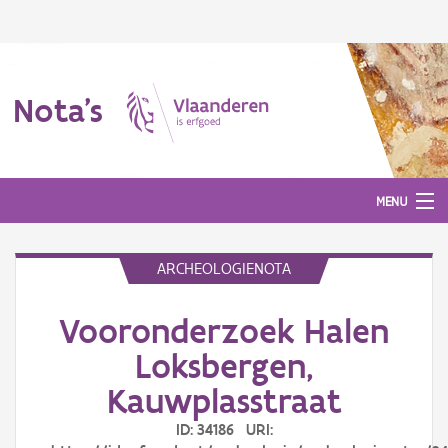
Nota's
MENU
ARCHEOLOGIENOTA
Nota's
Vooronderzoek Halen
Aanmelden
Loksbergen,
Kauwplasstraat
ID: 34186 URI: