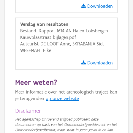
GRB-Basiskaart
Downloaden
GRB-Basiskaart in grijswaarden
Verslag van resultaten
Bestand: Rapport 1614 AN Halen Loksbergen
Kauwplasstraat bijlagen.pdf
Auteur(s): DE LOOF Anne, SKRABANJA Sid,
WESEMAEL Elke
Downloaden
Meer weten?
Meer informatie over het archeologisch traject kan
je terugvinden
op onze website
.
Disclaimer
Het agentschap Onroerend Erfgoed publiceert deze
documenten op basis van het Onroerenderfgoeddecreet en het
Onroerenderfgoedbesluit, maar staat in geen geval in en kan