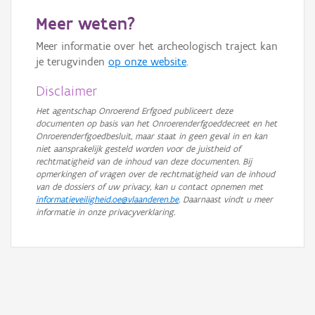
GRB-Basiskaart
Meer weten?
GRB-Basiskaart in grijswaarden
Meer informatie over het archeologisch traject kan
je terugvinden
op onze website
.
Disclaimer
Het agentschap Onroerend Erfgoed publiceert deze
documenten op basis van het Onroerenderfgoeddecreet en het
Onroerenderfgoedbesluit, maar staat in geen geval in en kan
niet aansprakelijk gesteld worden voor de juistheid of
rechtmatigheid van de inhoud van deze documenten. Bij
opmerkingen of vragen over de rechtmatigheid van de inhoud
van de dossiers of uw privacy, kan u contact opnemen met
informatieveiligheid.oe@vlaanderen.be
. Daarnaast vindt u meer
informatie in onze privacyverklaring.