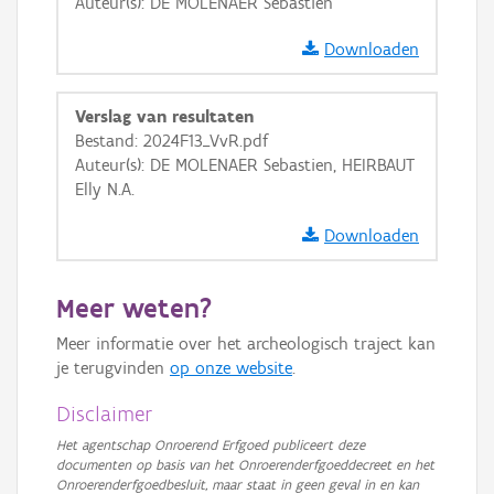
Auteur(s): DE MOLENAER Sebastien
Downloaden
Verslag van resultaten
Bestand: 2024F13_VvR.pdf
Auteur(s): DE MOLENAER Sebastien, HEIRBAUT
Elly N.A.
Downloaden
Meer weten?
Meer informatie over het archeologisch traject kan
je terugvinden
op onze website
.
Disclaimer
Het agentschap Onroerend Erfgoed publiceert deze
documenten op basis van het Onroerenderfgoeddecreet en het
Onroerenderfgoedbesluit, maar staat in geen geval in en kan