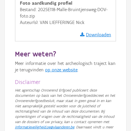
Foto aardkundig profiel
Bestand: 2025E118-Malle-Bruintjensweg-DOV-
foto.zip
Auteur(s): VAN LIEFFERINGE Nick
Downloaden
Meer weten?
Meer informatie over het archeologisch traject kan
je terugvinden
op onze website
.
Disclaimer
Het agentschap Onroerend Erfgoed publiceert deze
documenten op basis van het Onroerenderfgoeddecreet en het
Onroerenderfgoedbesluit, maar staat in geen geval in en kan
niet aansprakelijk gesteld worden voor de juistheid of
rechtmatigheid van de inhoud van deze documenten. Bij
opmerkingen of vragen over de rechtmatigheid van de inhoud
van de dossiers of uw privacy, kan u contact opnemen met
informatieveiligheid.oe@vlaanderen.be
. Daarnaast vindt u meer