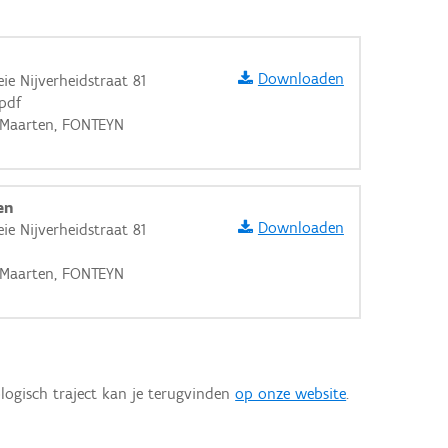
Downloaden
ie Nijverheidstraat 81
.pdf
E Maarten, FONTEYN
en
Downloaden
ie Nijverheidstraat 81
E Maarten, FONTEYN
logisch traject kan je terugvinden
op onze website
.
aarden