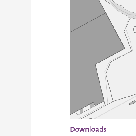
50 m
Downloads
Informatie Vlaanderen