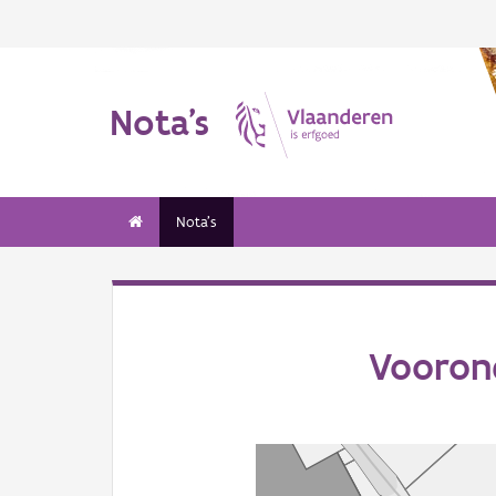
Nota's
Nota's
Vooron