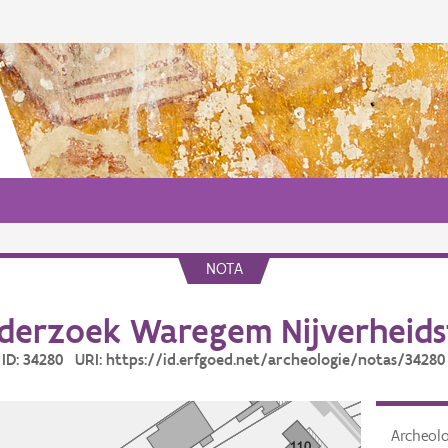
NOTA
derzoek Waregem Nijverheidst
ID: 34280 URI: https://id.erfgoed.net/archeologie/notas/34280
Archeol