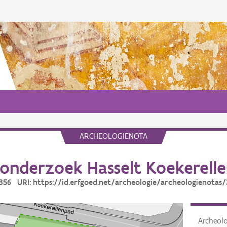
ARCHEOLOGIENOTA
onderzoek Hasselt Koekerell
4356 URI: https://id.erfgoed.net/archeologie/archeologienotas
Archeol