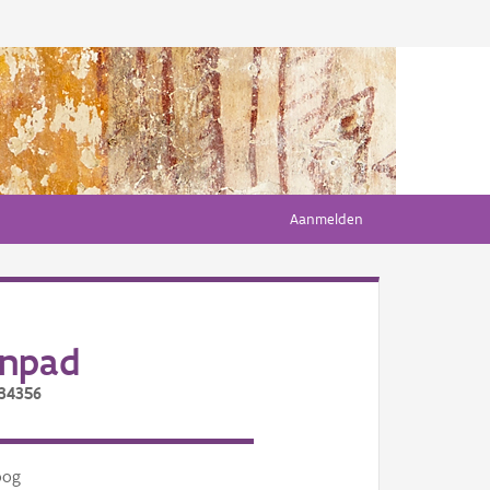
Aanmelden
enpad
/34356
oog