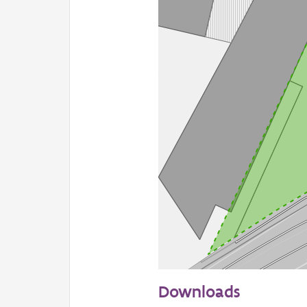
20 m
Downloads
Informatie Vlaanderen