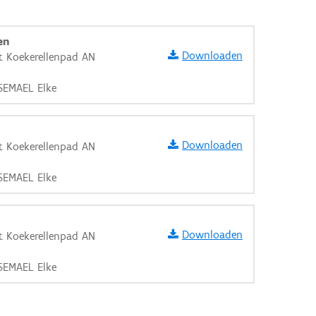
en
Downloaden
t Koekerellenpad AN
SEMAEL Elke
Downloaden
t Koekerellenpad AN
SEMAEL Elke
Downloaden
t Koekerellenpad AN
SEMAEL Elke
aarden