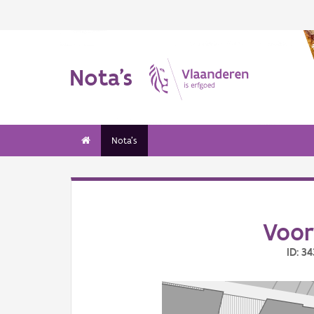
Nota's
Nota's
Voor
ID: 3