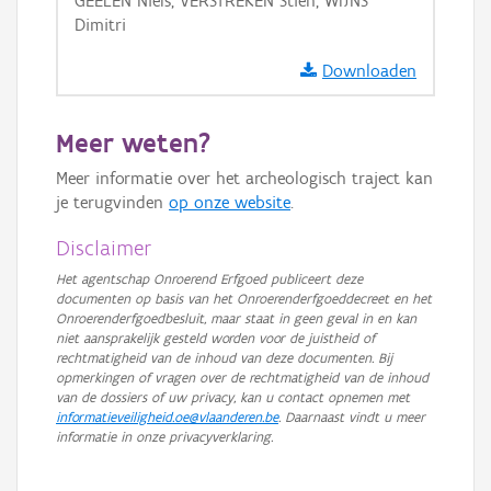
GEELEN Niels, VERSTREKEN Stien, WIJNS
GRB-Basiskaart
Dimitri
GRB-Basiskaart in grijswaarden
Downloaden
Meer weten?
Meer informatie over het archeologisch traject kan
je terugvinden
op onze website
.
Disclaimer
Het agentschap Onroerend Erfgoed publiceert deze
documenten op basis van het Onroerenderfgoeddecreet en het
Onroerenderfgoedbesluit, maar staat in geen geval in en kan
niet aansprakelijk gesteld worden voor de juistheid of
rechtmatigheid van de inhoud van deze documenten. Bij
opmerkingen of vragen over de rechtmatigheid van de inhoud
van de dossiers of uw privacy, kan u contact opnemen met
informatieveiligheid.oe@vlaanderen.be
. Daarnaast vindt u meer
informatie in onze privacyverklaring.