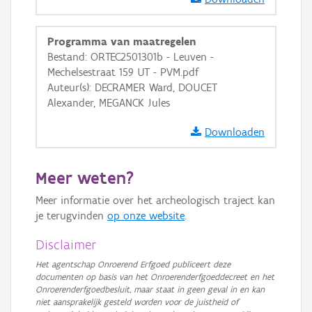
GRB-Basiskaart
GRB-Basiskaart in grijswaarden
Programma van maatregelen
Bestand: ORTEC2501301b - Leuven -
Mechelsestraat 159 UT - PVM.pdf
Auteur(s): DECRAMER Ward, DOUCET
Alexander, MEGANCK Jules
Downloaden
Meer weten?
Meer informatie over het archeologisch traject kan
je terugvinden
op onze website
.
Disclaimer
Het agentschap Onroerend Erfgoed publiceert deze
documenten op basis van het Onroerenderfgoeddecreet en het
Onroerenderfgoedbesluit, maar staat in geen geval in en kan
niet aansprakelijk gesteld worden voor de juistheid of