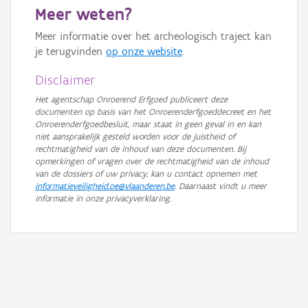
Meer weten?
GRB-Basiskaart in grijswaarden
Meer informatie over het archeologisch traject kan
je terugvinden
op onze website
.
Disclaimer
Het agentschap Onroerend Erfgoed publiceert deze
documenten op basis van het Onroerenderfgoeddecreet en het
Onroerenderfgoedbesluit, maar staat in geen geval in en kan
niet aansprakelijk gesteld worden voor de juistheid of
rechtmatigheid van de inhoud van deze documenten. Bij
opmerkingen of vragen over de rechtmatigheid van de inhoud
van de dossiers of uw privacy, kan u contact opnemen met
informatieveiligheid.oe@vlaanderen.be
. Daarnaast vindt u meer
informatie in onze privacyverklaring.