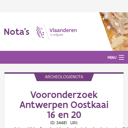
Nota's
MENU
ARCHEOLOGIENOTA
Nota's
Vooronderzoek
Aanmelden
Antwerpen Oostkaai
16 en 20
ID: 34481 URI: