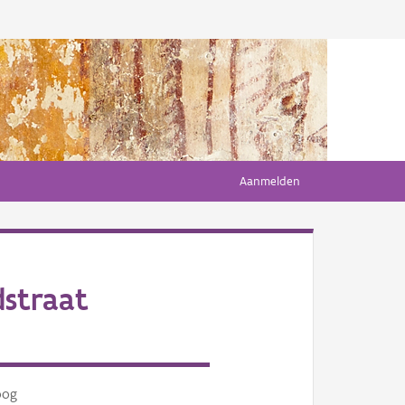
Aanmelden
dstraat
oog