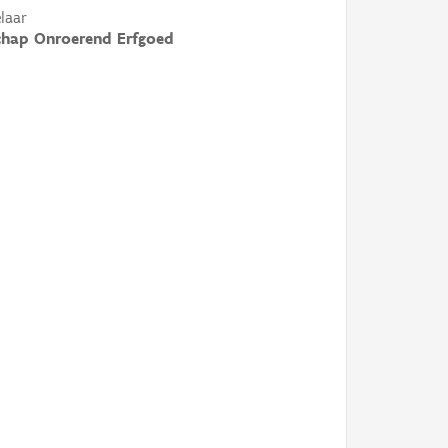
laar
chap Onroerend Erfgoed