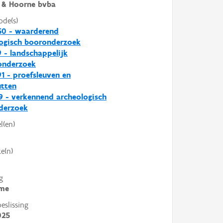
 & Hoorne bvba
ode(s)
50 - waarderend
ogisch booronderzoek
 - landschappelijk
nderzoek
1 - proefsleuven en
utten
 - verkennend archeologisch
derzoek
l(en)
e(n)
g
me
slissing
025