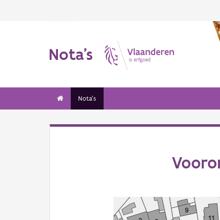
Nota's
Nota's
Vooron