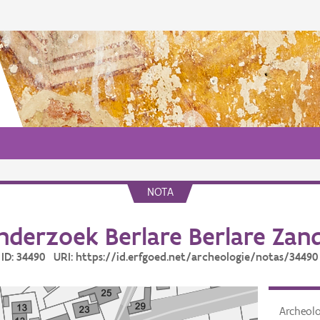
NOTA
derzoek Berlare Berlare Zan
ID: 34490 URI: https://id.erfgoed.net/archeologie/notas/34490
Archeol