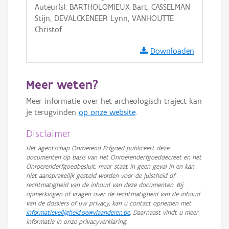
Auteur(s): BARTHOLOMIEUX Bart, CASSELMAN
GRB-Basiskaart
Stijn, DEVALCKENEER Lynn, VANHOUTTE
GRB-Basiskaart in grijswaarden
Christof
Downloaden
Meer weten?
Meer informatie over het archeologisch traject kan
je terugvinden
op onze website
.
Disclaimer
Het agentschap Onroerend Erfgoed publiceert deze
documenten op basis van het Onroerenderfgoeddecreet en het
Onroerenderfgoedbesluit, maar staat in geen geval in en kan
niet aansprakelijk gesteld worden voor de juistheid of
rechtmatigheid van de inhoud van deze documenten. Bij
opmerkingen of vragen over de rechtmatigheid van de inhoud
van de dossiers of uw privacy, kan u contact opnemen met
informatieveiligheid.oe@vlaanderen.be
. Daarnaast vindt u meer
informatie in onze privacyverklaring.