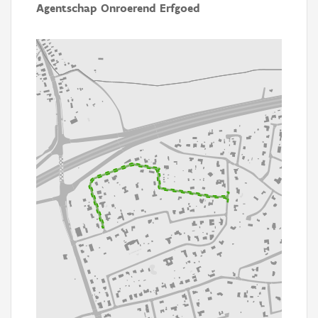
Agentschap Onroerend Erfgoed