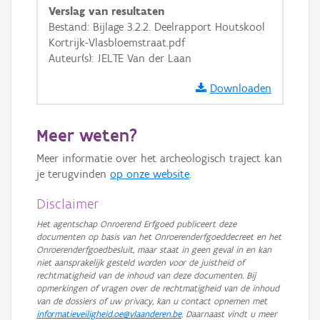
Verslag van resultaten
GRB-Basiskaart in grijswaarden
Bestand: Bijlage 3.2.2. Deelrapport Houtskool
Kortrijk-Vlasbloemstraat.pdf
Auteur(s): JELTE Van der Laan
Downloaden
Meer weten?
Meer informatie over het archeologisch traject kan
je terugvinden
op onze website
.
Disclaimer
Het agentschap Onroerend Erfgoed publiceert deze
documenten op basis van het Onroerenderfgoeddecreet en het
Onroerenderfgoedbesluit, maar staat in geen geval in en kan
niet aansprakelijk gesteld worden voor de juistheid of
rechtmatigheid van de inhoud van deze documenten. Bij
opmerkingen of vragen over de rechtmatigheid van de inhoud
van de dossiers of uw privacy, kan u contact opnemen met
informatieveiligheid.oe@vlaanderen.be
. Daarnaast vindt u meer