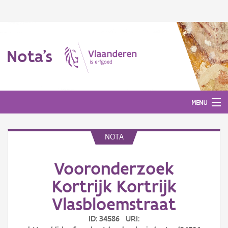
Nota's
MENU
NOTA
Nota's
Vooronderzoek
Aanmelden
Kortrijk Kortrijk
Vlasbloemstraat
ID: 34586 URI: