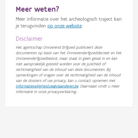
Meer weten?
Meer informatie over het archeologisch traject kan
je terugvinden
op onze website
.
Disclaimer
Het agentschap Onroerend Erfgoed publiceert deze
documenten op basis van het Onroerenderfgoeddecreet en het
Onroerenderfgoedbesluit, maar staat in geen geval in en kan
niet aansprakelijk gesteld worden voor de juistheid of
rechtmatigheid van de inhoud van deze documenten. Bij
opmerkingen of vragen over de rechtmatigheid van de inhoud
van de dossiers of uw privacy, kan u contact opnemen met
informatieveiligheid.oe@vlaanderen.be
. Daarnaast vindt u meer
informatie in onze privacyverklaring.