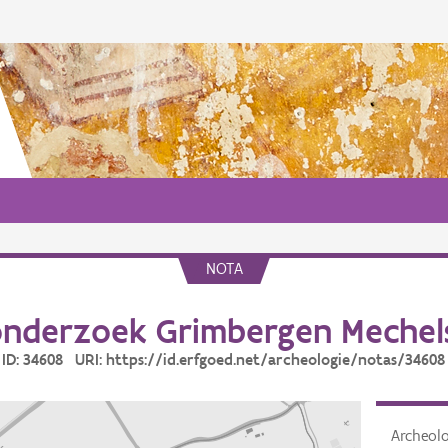
NOTA
nderzoek Grimbergen Mechel
ID: 34608 URI: https://id.erfgoed.net/archeologie/notas/34608
Archeol