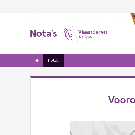
Nota's
Nota's
Vooro