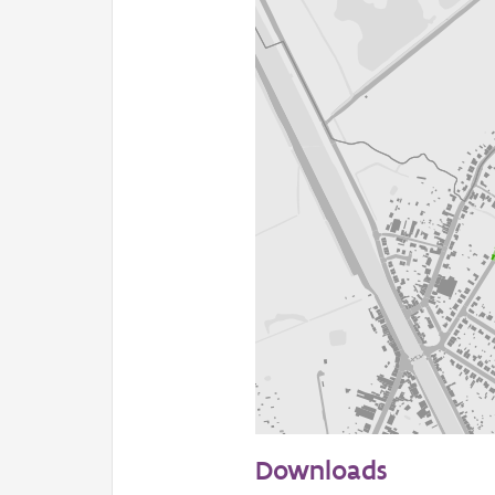
200 m
Downloads
Informatie Vlaanderen