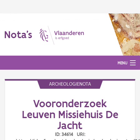
Nota's
MENU
ARCHEOLOGIENOTA
Nota's
Vooronderzoek
Aanmelden
Leuven Missiehuis De
Jacht
ID: 34614 URI: