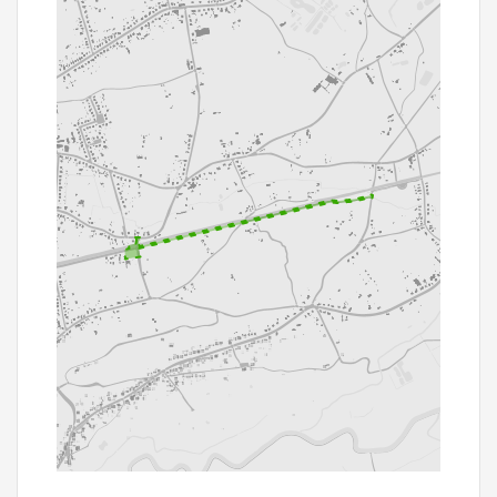
500 m