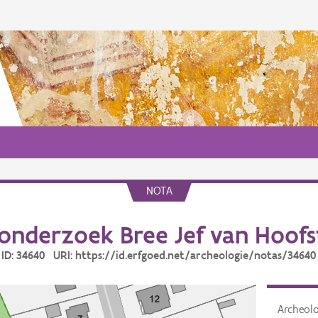
NOTA
onderzoek Bree Jef van Hoofs
ID: 34640 URI: https://id.erfgoed.net/archeologie/notas/34640
Archeol