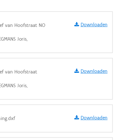
Downloaden
Jef van Hoofstraat NO
EGMANS Joris,
Downloaden
Jef van Hoofstraat
EGMANS Joris,
Downloaden
ing.dxf
aarden