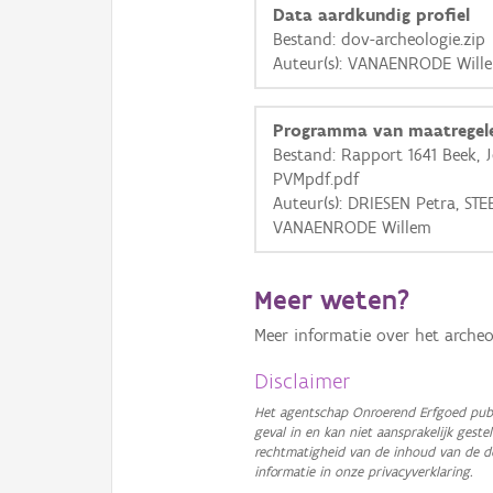
Data aardkundig profiel
Bestand: dov-archeologie.zip
Auteur(s): VANAENRODE Will
Programma van maatregel
Bestand: Rapport 1641 Beek, 
PVMpdf.pdf
Auteur(s): DRIESEN Petra, STE
VANAENRODE Willem
Meer weten?
Meer informatie over het archeo
Disclaimer
Het agentschap Onroerend Erfgoed publ
geval in en kan niet aansprakelijk ges
rechtmatigheid van de inhoud van de d
informatie in onze privacyverklaring.