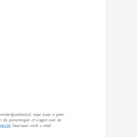
enderfgoedbesluit, maar staat in geen
n. Bij opmerkingen of vragen over de
eren.be
. Daarnaast vindt u meer