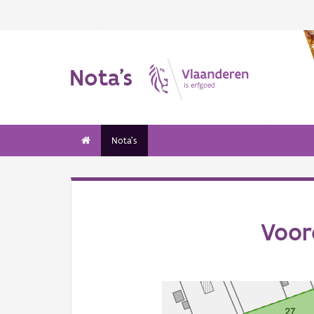
Nota's
Nota's
Voor