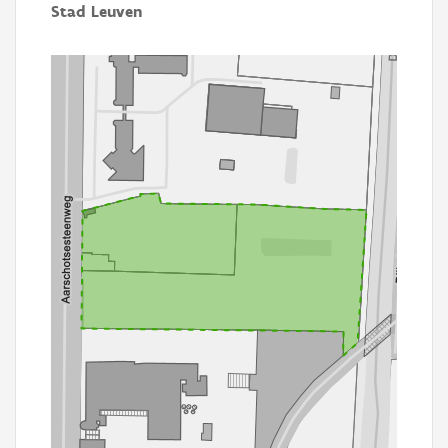
Stad Leuven