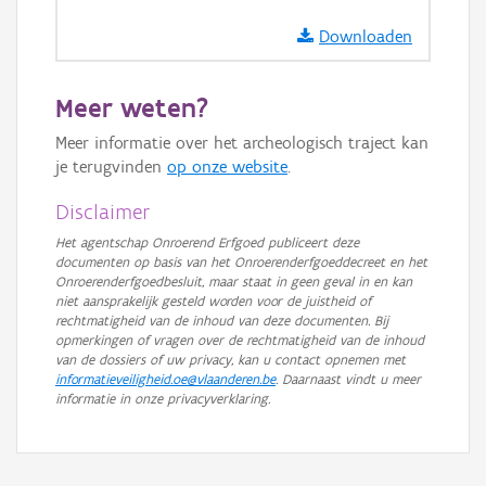
GRB-Basiskaart
Downloaden
GRB-Basiskaart in grijswaarden
Meer weten?
Meer informatie over het archeologisch traject kan
je terugvinden
op onze website
.
Disclaimer
Het agentschap Onroerend Erfgoed publiceert deze
documenten op basis van het Onroerenderfgoeddecreet en het
Onroerenderfgoedbesluit, maar staat in geen geval in en kan
niet aansprakelijk gesteld worden voor de juistheid of
rechtmatigheid van de inhoud van deze documenten. Bij
opmerkingen of vragen over de rechtmatigheid van de inhoud
van de dossiers of uw privacy, kan u contact opnemen met
informatieveiligheid.oe@vlaanderen.be
. Daarnaast vindt u meer
informatie in onze privacyverklaring.