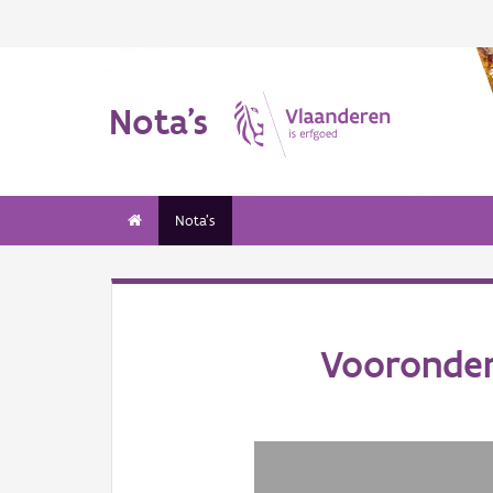
Nota's
Nota's
Vooronder