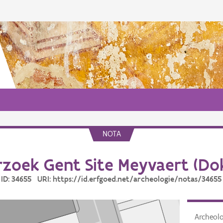
NOTA
zoek Gent Site Meyvaert (Do
ID: 34655 URI: https://id.erfgoed.net/archeologie/notas/34655
Archeol