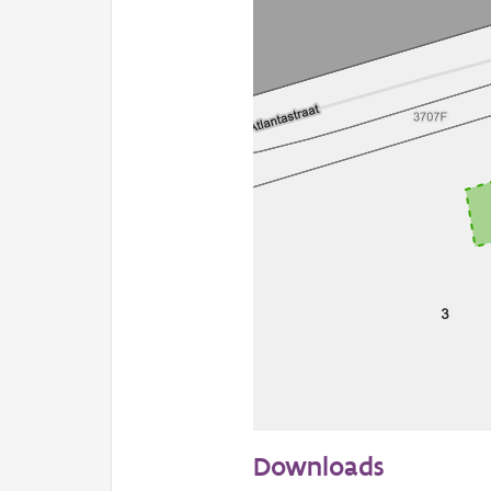
20 m
Downloads
Informatie Vlaanderen