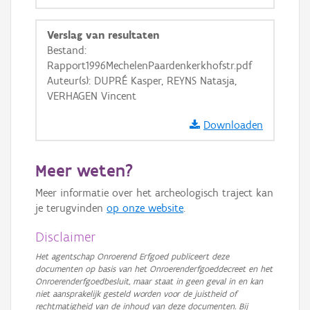
Ortho
GRB-Basiskaart
Verslag van resultaten
Bestand:
GRB-Basiskaart in grijswaarden
Rapport1996MechelenPaardenkerkhofstr.pdf
Auteur(s): DUPRÉ Kasper, REYNS Natasja,
VERHAGEN Vincent
Downloaden
Meer weten?
Meer informatie over het archeologisch traject kan
je terugvinden
op onze website
.
Disclaimer
Het agentschap Onroerend Erfgoed publiceert deze
documenten op basis van het Onroerenderfgoeddecreet en het
Onroerenderfgoedbesluit, maar staat in geen geval in en kan
niet aansprakelijk gesteld worden voor de juistheid of
rechtmatigheid van de inhoud van deze documenten. Bij