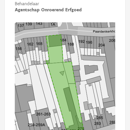
Behandelaar
Agentschap Onroerend Erfgoed