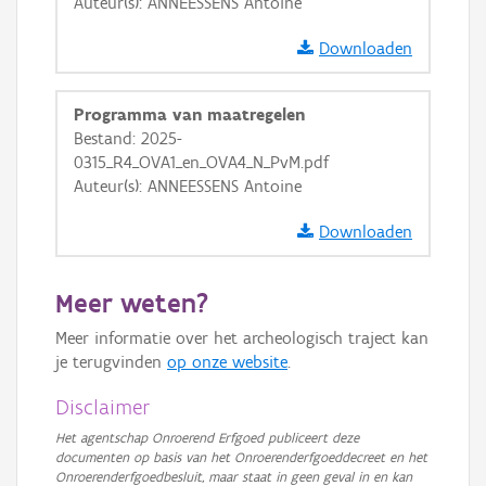
Auteur(s): ANNEESSENS Antoine
Downloaden
Programma van maatregelen
Bestand: 2025-
0315_R4_OVA1_en_OVA4_N_PvM.pdf
Auteur(s): ANNEESSENS Antoine
Downloaden
Meer weten?
Meer informatie over het archeologisch traject kan
je terugvinden
op onze website
.
Disclaimer
Het agentschap Onroerend Erfgoed publiceert deze
documenten op basis van het Onroerenderfgoeddecreet en het
Onroerenderfgoedbesluit, maar staat in geen geval in en kan