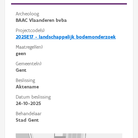
Archeoloog
BAAC Vlaanderen bvba
Projectcode(s)
2025E17 - landschappelijk bodemonderzoek
Maatregel(en)
geen
Gemeente(n)
Gent
Beslissing
Aktename
Datum beslissing
24-10-2025
Behandelaar
Stad Gent