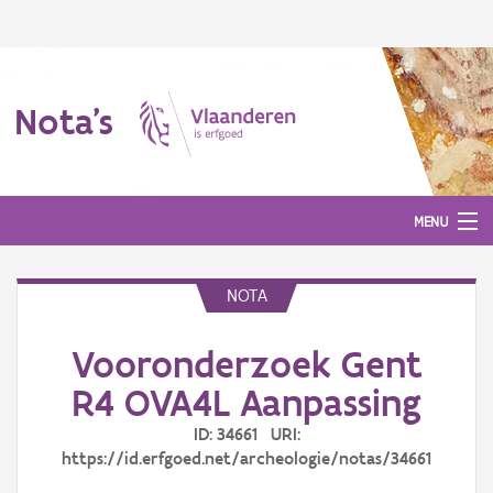
Nota's
MENU
NOTA
Nota's
Vooronderzoek Gent
Aanmelden
R4 OVA4L Aanpassing
ID: 34661 URI:
https://id.erfgoed.net/archeologie/notas/34661