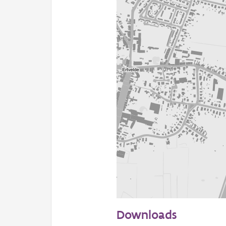
200 m
Downloads
Informatie Vlaanderen