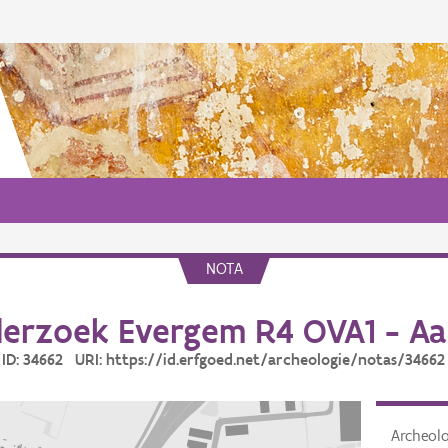
NOTA
erzoek Evergem R4 OVA1 - Aa
ID: 34662 URI: https://id.erfgoed.net/archeologie/notas/34662
Archeol