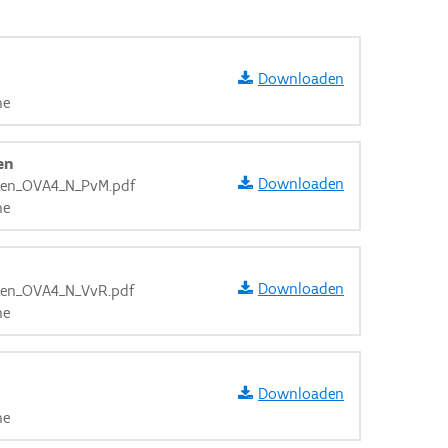
Downloaden
ne
en
Downloaden
_en_OVA4_N_PvM.pdf
ne
Downloaden
_en_OVA4_N_VvR.pdf
ne
Downloaden
aarden
ne