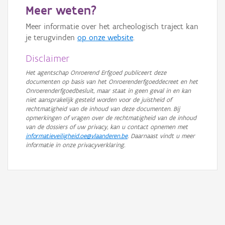
Meer weten?
GRB-Basiskaart in grijswaarden
Meer informatie over het archeologisch traject kan
je terugvinden
op onze website
.
Disclaimer
Het agentschap Onroerend Erfgoed publiceert deze
documenten op basis van het Onroerenderfgoeddecreet en het
Onroerenderfgoedbesluit, maar staat in geen geval in en kan
niet aansprakelijk gesteld worden voor de juistheid of
rechtmatigheid van de inhoud van deze documenten. Bij
opmerkingen of vragen over de rechtmatigheid van de inhoud
van de dossiers of uw privacy, kan u contact opnemen met
informatieveiligheid.oe@vlaanderen.be
. Daarnaast vindt u meer
informatie in onze privacyverklaring.