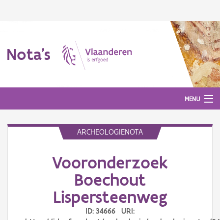
Nota's
MENU
ARCHEOLOGIENOTA
Nota's
Vooronderzoek
Aanmelden
Boechout
Lispersteenweg
ID: 34666 URI: