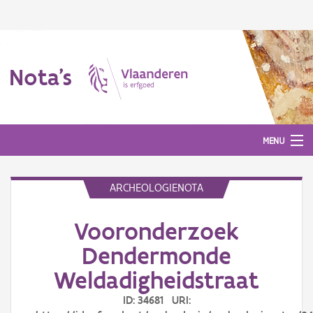
Nota's
MENU
ARCHEOLOGIENOTA
Nota's
Vooronderzoek
Aanmelden
Dendermonde
Weldadigheidstraat
ID: 34681 URI: