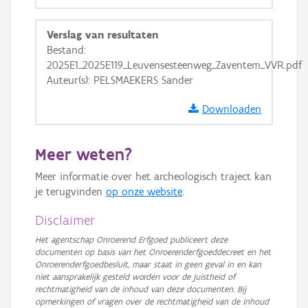
Ortho
GRB-Basiskaart
Verslag van resultaten
Bestand:
GRB-Basiskaart in grijswaarden
2025E1_2025E119_Leuvensesteenweg_Zaventem_VVR.pdf
Auteur(s): PELSMAEKERS Sander
Downloaden
Meer weten?
Meer informatie over het archeologisch traject kan
je terugvinden
op onze website
.
Disclaimer
Het agentschap Onroerend Erfgoed publiceert deze
documenten op basis van het Onroerenderfgoeddecreet en het
Onroerenderfgoedbesluit, maar staat in geen geval in en kan
niet aansprakelijk gesteld worden voor de juistheid of
rechtmatigheid van de inhoud van deze documenten. Bij
opmerkingen of vragen over de rechtmatigheid van de inhoud