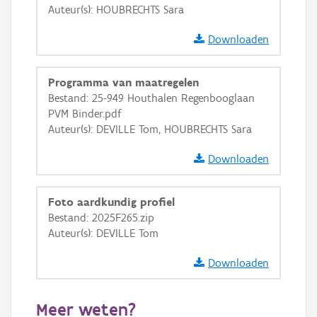
Auteur(s): HOUBRECHTS Sara
OSM-Basiskaart
Downloaden
Ortho
GRB-Basiskaart
Programma van maatregelen
Bestand: 25-949 Houthalen Regenbooglaan
GRB-Basiskaart in grijswaarden
PVM Binder.pdf
Auteur(s): DEVILLE Tom, HOUBRECHTS Sara
Downloaden
Foto aardkundig profiel
Bestand: 2025F265.zip
Auteur(s): DEVILLE Tom
Downloaden
Meer weten?