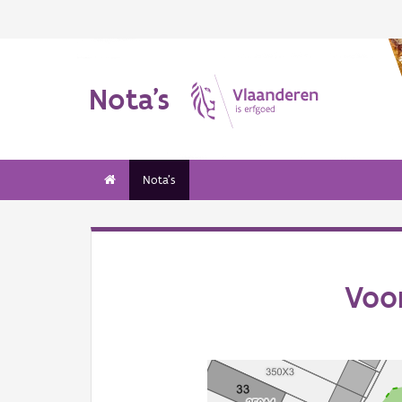
Nota's
Nota's
Voo