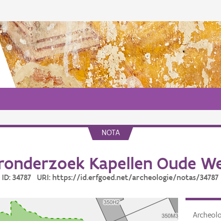
NOTA
ronderzoek Kapellen Oude We
ID: 34787 URI: https://id.erfgoed.net/archeologie/notas/34787
Archeol