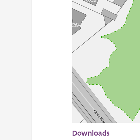
20 m
Downloads
Informatie Vlaanderen