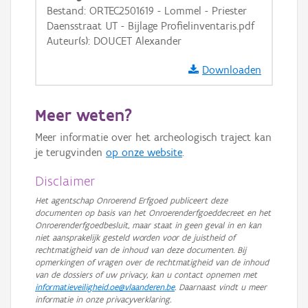
Bestand: ORTEC2501619 - Lommel - Priester
Daensstraat UT - Bijlage Profielinventaris.pdf
Auteur(s): DOUCET Alexander
Downloaden
Meer weten?
Meer informatie over het archeologisch traject kan
je terugvinden
op onze website
.
Disclaimer
Het agentschap Onroerend Erfgoed publiceert deze
documenten op basis van het Onroerenderfgoeddecreet en het
Onroerenderfgoedbesluit, maar staat in geen geval in en kan
niet aansprakelijk gesteld worden voor de juistheid of
rechtmatigheid van de inhoud van deze documenten. Bij
opmerkingen of vragen over de rechtmatigheid van de inhoud
van de dossiers of uw privacy, kan u contact opnemen met
informatieveiligheid.oe@vlaanderen.be
. Daarnaast vindt u meer
informatie in onze privacyverklaring.