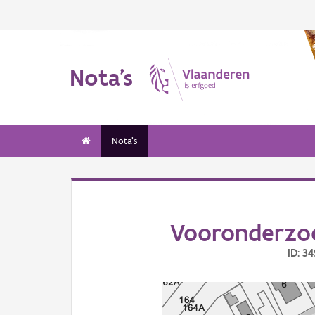
Nota's
Nota's
Vooronderzoe
ID: 3