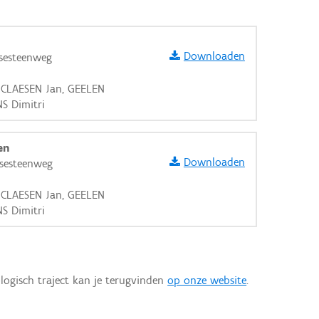
Downloaden
rsesteenweg
 CLAESEN Jan, GEELEN
NS Dimitri
en
Downloaden
rsesteenweg
 CLAESEN Jan, GEELEN
NS Dimitri
logisch traject kan je terugvinden
op onze website
.
aarden