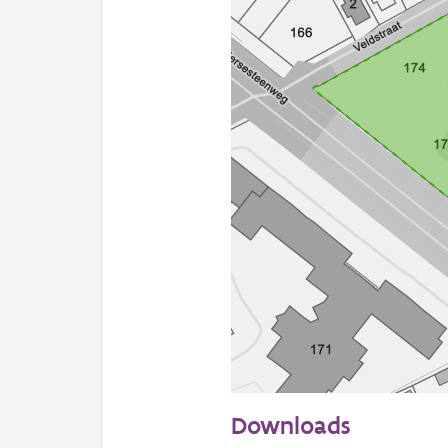
50 m
Downloads
Informatie Vlaanderen