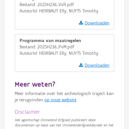
GRB-Basiskaart
Bestand: 2025H236_VvR.pdf
Auteur(s): HEIRBAUT Elly, NUYTS Timothy
GRB-Basiskaart in grijswaarden
Downloaden
Programma van maatregelen
Bestand: 2025H236_PvM.pdf
Auteur(s): HEIRBAUT Elly, NUYTS Timothy
Downloaden
Meer weten?
Meer informatie over het archeologisch traject kan
je terugvinden
op onze website
.
Disclaimer
Het agentschap Onroerend Erfgoed publiceert deze
documenten op basis van het Onroerenderfgoeddecreet en het