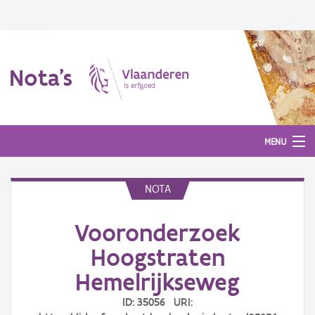
Nota's
MENU
NOTA
Nota's
Vooronderzoek
Aanmelden
Hoogstraten
Hemelrijkseweg
ID: 35056 URI: