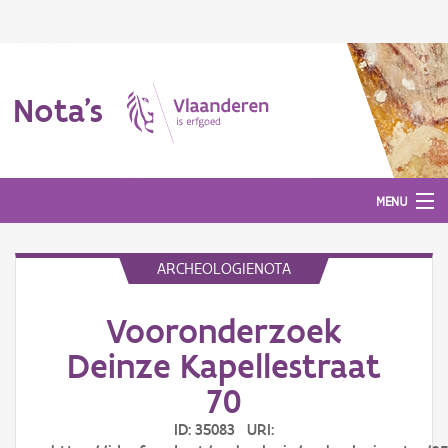
Nota's
MENU
ARCHEOLOGIENOTA
Nota's
Vooronderzoek
Aanmelden
Deinze Kapellestraat
70
ID: 35083 URI: