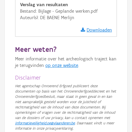
GRB-Basiskaart
Verslag van resultaten
Bestand: Bijlage - Geplande werken.pdf
GRB-Basiskaart in grijswaarden
Auteur(s): DE BAENE Merlijn
Downloaden
Meer weten?
Meer informatie over het archeologisch traject kan
je terugvinden
op onze website
.
Disclaimer
Het agentschap Onroerend Erfgoed publiceert deze
documenten op basis van het Onroerenderfgoeddecreet en het
Onroerenderfgoedbesluit, maar staat in geen geval in en kan
niet aansprakelijk gesteld worden voor de juistheid of
rechtmatigheid van de inhoud van deze documenten. Bij
opmerkingen of vragen over de rechtmatigheid van de inhoud
van de dossiers of uw privacy, kan u contact opnemen met
informatieveiligheid.oe@vlaanderen.be
. Daarnaast vindt u meer
informatie in onze privacyverklaring.